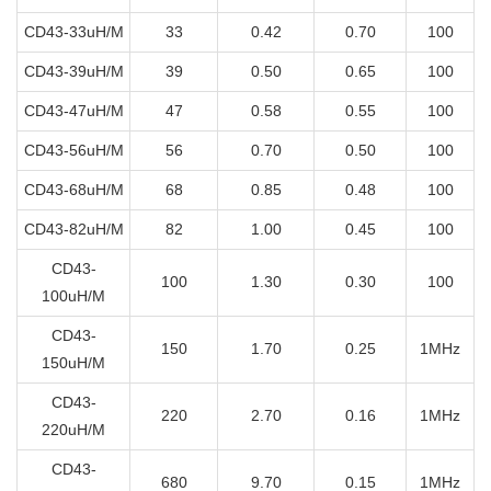
CD43-33uH/M
33
0.42
0.70
100
CD43-39uH/M
39
0.50
0.65
100
CD43-47uH/M
47
0.58
0.55
100
CD43-56uH/M
56
0.70
0.50
100
CD43-68uH/M
68
0.85
0.48
100
CD43-82uH/M
82
1.00
0.45
100
CD43-
100
1.30
0.30
100
100uH/M
CD43-
150
1.70
0.25
1MHz
150uH/M
CD43-
220
2.70
0.16
1MHz
220uH/M
CD43-
680
9.70
0.15
1MHz