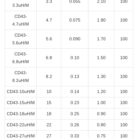
3.3
0.055
2.10
100
3.3uH/M
CD43-
4.7
0.075
1.80
100
4.7uH/M
CD43-
5.6
0.090
1.70
100
5.6uH/M
CD43-
6.8
0.10
1.50
100
6.8uH/M
CD43-
8.2
0.13
1.30
100
8.2uH/M
CD43-10uH/M
10
0.14
1.20
100
CD43-15uH/M
15
0.23
1.00
100
CD43-18uH/M
18
0.25
0.90
100
CD43-22uH/M
22
0.26
0.80
100
CD43-27uH/M
27
0.33
0.75
100