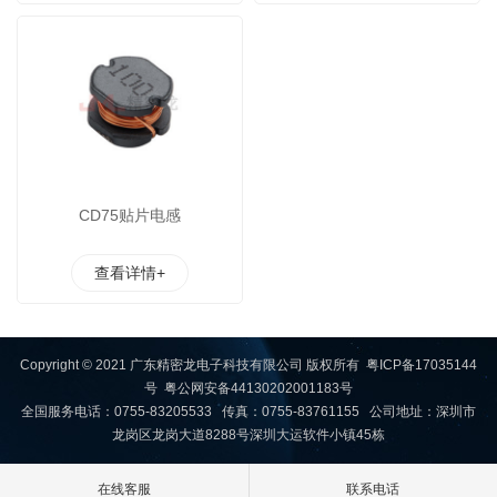
CD75贴片电感
查看详情+
Copyright © 2021 广东精密龙电子科技有限公司 版权所有
粤ICP备17035144
号
粤公网安备44130202001183号
全国服务电话：0755-83205533 传真：0755-83761155 公司地址：深圳市
龙岗区龙岗大道8288号深圳大运软件小镇45栋
在线客服
联系电话