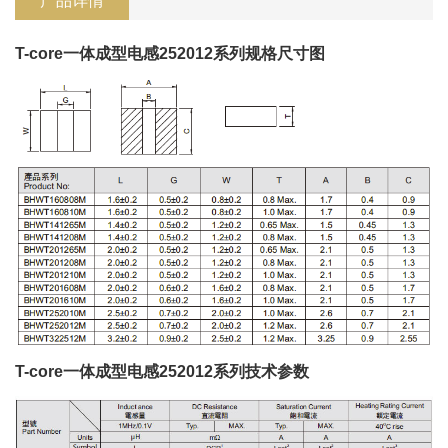
产品详情
T-core一体成型电感252012系列规格尺寸图
T-core一体成型电感252012系列技术参数