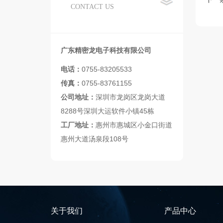
CONTACT US
广东精密龙电子科技有限公司
电话：
0755-83205533
传真：
0755-83761155
公司地址：
深圳市龙岗区龙岗大道
8288号深圳大运软件小镇45栋
工厂地址：
惠州市惠城区小金口街道
惠州大道汤泉段108号
关于我们
产品中心