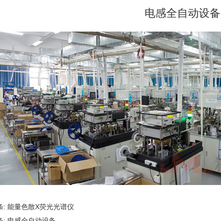
电感全自动设备
条:
能量色散X荧光光谱仪
条:
电感全自动设备