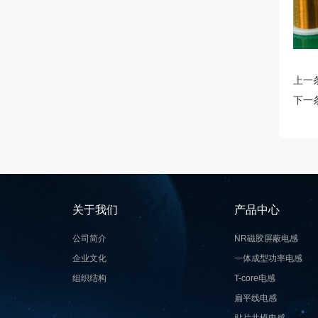
上一
下一
关于我们
产品中心
公司简介
NR磁胶屏蔽电感
企业文化
一体成型功率电感
组织结构
T-core电感
扁平线电感
贴片共模电感